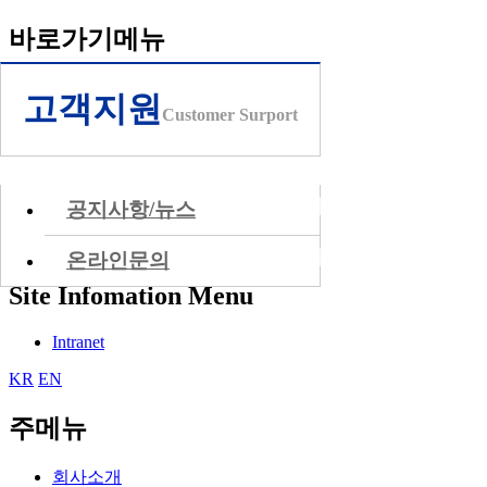
바로가기메뉴
본문 바로가기
고객지원
주메뉴 바로가기
Customer Surport
서브메뉴 바로가기
하단 바로가기
◀
공지사항/뉴스
◀
온라인문의
Site Infomation Menu
Intranet
KR
EN
주메뉴
회사소개